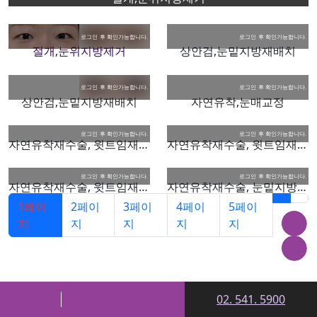
절개,눈위지방제거
상안검,눈밑지방재배치
상안검,눈밑지방재배치
자연유착,눈매교정
자연유착재수술, 윗트임재수술
자연유착재수술, 윗트임재수술
자연유착재수술, 윗트임재수술
자연유착재수술, 눈밑지방재배치
1
페이
2
페이
3
페이
4
페이
5
페이
지
지
지
지
지
02. 541. 5900