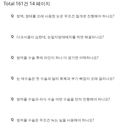
Total 161건
14 페이지
Q
쌍액, 쌍테를 오래 사용한 눈은 무조건 절개로 진행해야 하나요?
Q
다크서클이 심한데, 눈밑지방재배치를 하면 해결되나요?
Q
쌍꺼풀 수술 후에 라인이 하나 더 생기면 어떡하나요?
Q
눈 재수술은 첫 수술과 달리 회복과 부기 빠짐이 오래 걸리나요?
Q
쌍꺼풀 수술과 라식 수술 어떤 수술을 먼저 진행해야 하나요?
Q
쌍꺼풀 수술은 무조건 녹는 실을 사용해야 하나요?