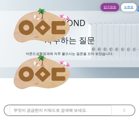
압구정점
논현점
AMOND
자주하는 질문
아몬드성형외과에 자주 물으시는 질문을 모아 보았습니다.