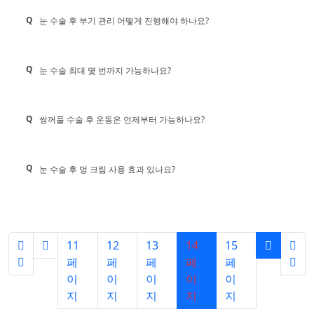
Q
눈 수술 후 부기 관리 어떻게 진행해야 하나요?
Q
눈 수술 최대 몇 번까지 가능하나요?
Q
쌍꺼풀 수술 후 운동은 언제부터 가능하나요?
Q
눈 수술 후 멍 크림 사용 효과 있나요?
11
12
13
14
15
페
페
페
페
페
이
이
이
이
이
지
지
지
지
지